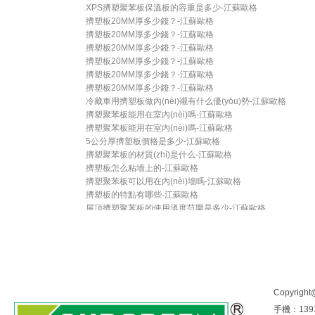
XPS擠塑聚苯板保溫板的容重是多少-江蘇歐格
擠塑板20MM厚多少錢？-江蘇歐格
擠塑板20MM厚多少錢？-江蘇歐格
擠塑板20MM厚多少錢？-江蘇歐格
擠塑板20MM厚多少錢？-江蘇歐格
擠塑板20MM厚多少錢？-江蘇歐格
擠塑板20MM厚多少錢？-江蘇歐格
冷藏車用擠塑板做內(nèi)襯有什么優(yōu)勢-江蘇歐格
擠塑聚苯板能用在室內(nèi)嗎-江蘇歐格
擠塑聚苯板能用在室內(nèi)嗎-江蘇歐格
5公分厚擠塑板價格是多少-江蘇歐格
擠塑聚苯板的材質(zhì)是什么-江蘇歐格
擠塑板怎么粘墻上的-江蘇歐格
擠塑聚苯板可以用在內(nèi)墻嗎-江蘇歐格
擠塑板的特點有哪些-江蘇歐格
屋頂擠塑聚苯板的使用溫度范圍是多少-江蘇歐格
擠塑板的厚度范圍是多少-江蘇歐格
擠塑板的厚度范圍是多少-江蘇歐格
|
|
|
歐格首頁
擠塑板
PVC發(fā)泡板
擠塑板生產(c
3公分厚擠塑聚苯板價格是多少-江蘇歐格
擠塑聚苯板的材質(zhì)是什么-江蘇歐格
歐格環(huán)保
資訊中心
Copyrig
新聞中心
手機：1391