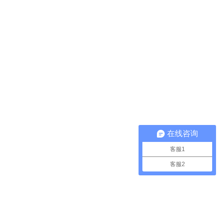
在线咨询
客服1
客服2