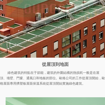
從屋頂到地面
綠色建筑的特點在于節能，建筑的外圍結構的熱損耗一般是在屋
頂、墻壁、門窗、通風口和地板的部位。歐格公司的工作從屋頂開始，歐
格
屋面專用
擠塑板
屋面保溫系統從屋頂開始實施綠色建筑。