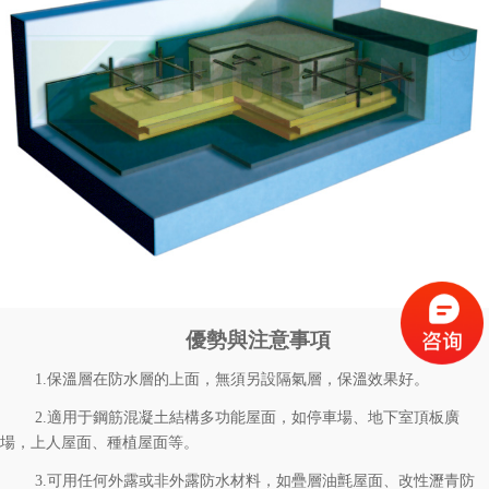
優勢與注意事項
1.
保溫層在防水層的上面，無須另設隔氣層，保溫效果好。
2.
適用于鋼筋混凝土結構多功能屋面，如停車場、地下室頂板廣
場，上人屋面、種植屋面等。
3.
可用任何外露或非外露防水材料，如疊層油氈屋面、改性瀝青防