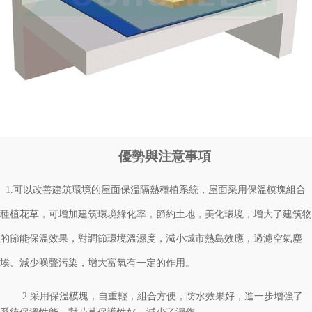
優勢與注意事項
1.可以改善建筑環境的屋面保溫隔熱種植系統，屋面采用保溫模塊組合
種植花草，可增加建筑環境綠化率，節約土地，美化環境，增大了建筑物
的節能保溫效果，對調節環境溫濕度，減小城市熱島效應，過濾空氣塵
埃、減少噪聲污染，增大富氧有一定的作用。
2.采用保溫模塊，自重輕，組合方便，防水效果好，進一步增強了