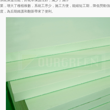
系統保溫性能，對花草保護性好，減少了濕作
業，增大了種植株數，系統工序少，施工方便，能縮短工期，降低勞動強
度，為后期維護和翻新帶來了便利。