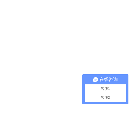
在线咨询
客服1
客服2